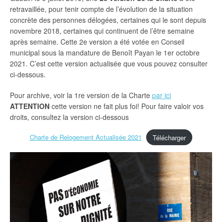
retravaillée, pour tenir compte de l’évolution de la situation
concrète des personnes délogées, certaines qui le sont depuis
novembre 2018, certaines qui continuent de l’être semaine
après semaine. Cette 2e version a été votée en Conseil
municipal sous la mandature de Benoît Payan le 1er octobre
2021. C’est cette version actualisée que vous pouvez consulter
ci-dessous.
Pour archive, voir la 1re version de la Charte
par ici
ATTENTION
cette version ne fait plus foi! Pour faire valoir vos
droits, consultez la version ci-dessous
Charte de Relogement Actualisée 2021
Télécharger