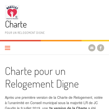
Aller au contenu
Charte
POUR UN RELOGEMENT DIGNE
Charte pour un
Relogement Digne
Après une première version de la Charte de Relogement, votée
à l’unanimité en Conseil municipal sous la majorité LR de JC
Gaudin le 9 juillet 2019, une
2e version de la Charte
a été